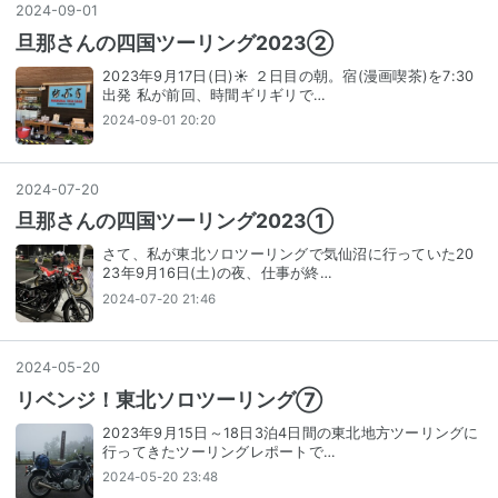
2024
-
09
-
01
旦那さんの四国ツーリング2023②
2023年9月17日(日)☀ ２日目の朝。宿(漫画喫茶)を7:30
出発 私が前回、時間ギリギリで…
2024-09-01 20:20
2024
-
07
-
20
旦那さんの四国ツーリング2023①
さて、私が東北ソロツーリングで気仙沼に行っていた20
23年9月16日(土)の夜、仕事が終…
2024-07-20 21:46
2024
-
05
-
20
リベンジ！東北ソロツーリング⑦
2023年9月15日～18日3泊4日間の東北地方ツーリングに
行ってきたツーリングレポートで…
2024-05-20 23:48