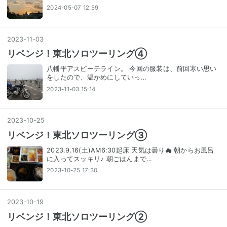
2024-05-07 12:59
2023
-
11
-
03
リベンジ！東北ソロツーリング④
八幡平アスピーテライン。 今回の服装は、前回寒い思い
をしたので、温かめにしていっ…
2023-11-03 15:14
2023
-
10
-
25
リベンジ！東北ソロツーリング③
2023.9.16(土)AM6:30起床 天気は曇り☁ 朝からお風呂
に入ってスッキリ♪ 朝ごはんまで…
2023-10-25 17:30
2023
-
10
-
19
リベンジ！東北ソロツーリング②