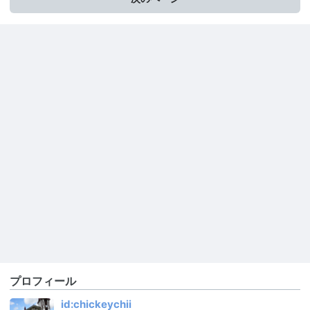
プロフィール
id:chickeychii