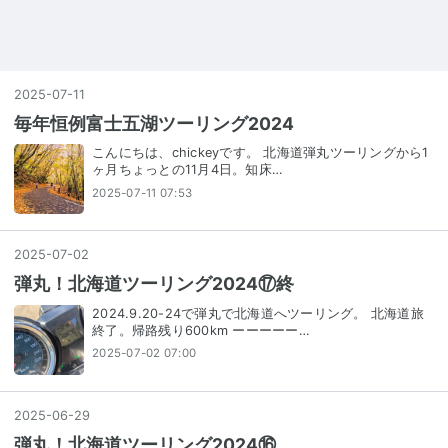
2025
-
07
-
11
毎年恒例富士五湖ツーリング2024
こんにちは、chickeyです。 北海道弾丸ツーリングから1
ヶ月ちょっとの11月4日。知床…
2025-07-11 07:53
2025
-
07
-
02
弾丸！北海道ツーリング2024⑰終
2024.9.20-24で弾丸で北海道へツーリング。 北海道旅
終了。帰路残り600km ーーーーー…
2025-07-02 07:00
2025
-
06
-
29
弾丸！北海道ツーリング2024⑯