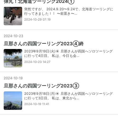
弾丸！北海道ツーリング2024①
突然ですが、 2024.9.20〜9.24で、北海道ツーリングに
行ってきました！！ 〜前置き〜…
2024-10-29 07:19
2024
-
10
-
23
旦那さんの四国ツーリング2023④終
2023年9月19日(火)☀ 旦那さんが四国へソロツーリング
に行って4日目。 私は、今日も会…
2024-10-23 14:27
2024
-
10
-
19
旦那さんの四国ツーリング2023③
2023年9月18日(月)☀ 旦那さんが四国へソロツーリング
に行って3日目。 私は、東北から…
2024-10-19 11:41