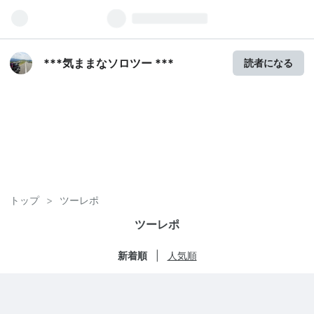
***気ままなソロツー ***
読者になる
トップ
>
ツーレポ
ツーレポ
新着順
人気順